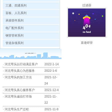
过滤器
三通、四通系列
盲板、人孔系列
承插管件系列
电厂配件系列
钢管管材系列
直缝焊管
管道杂项系列
·
河北弯头以行动满足客户
2022-1-14
·
河北弯头真心为您服务
2022-1-6
·
河北弯头的加工方法
2021-12-
24
·
河北弯头真心服务客户
2021-12-4
·
河北弯头诚信打市场
2021-11-
22
·
河北弯头生产过程
2021-11-8