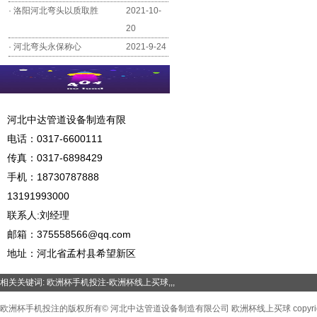
·
洛阳河北弯头以质取胜
2021-10-
20
·
河北弯头永保称心
2021-9-24
河北中达管道设备制造有限
电话：
0317-6600111
传真：0317-6898429
手机：
18730787888
13191993000
联系人:刘经理
邮箱：
375558566@qq.com
地址：河北省孟村县希望新区
相关关键词:
欧洲杯手机投注-欧洲杯线上买球
,,,
欧洲杯手机投注的版权所有© 河北中达管道设备制造有限公司 欧洲杯线上买球 copyright©2016