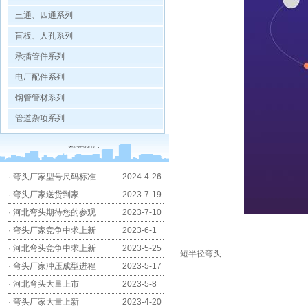
三通、四通系列
盲板、人孔系列
承插管件系列
电厂配件系列
钢管管材系列
管道杂项系列
·
弯头厂家型号尺码标准
2024-4-26
·
弯头厂家送货到家
2023-7-19
·
河北弯头期待您的参观
2023-7-10
·
弯头厂家竞争中求上新
2023-6-1
·
河北弯头竞争中求上新
2023-5-25
短半径弯头
·
弯头厂家冲压成型进程
2023-5-17
·
河北弯头大量上市
2023-5-8
·
弯头厂家大量上新
2023-4-20