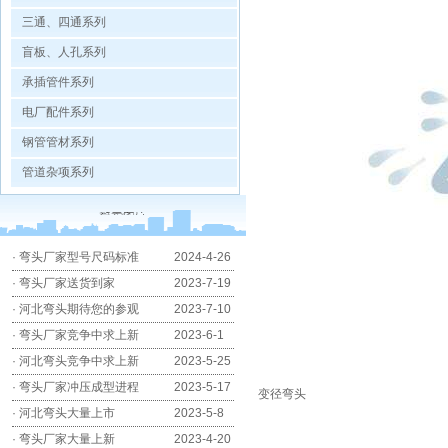
三通、四通系列
盲板、人孔系列
承插管件系列
电厂配件系列
钢管管材系列
管道杂项系列
·
弯头厂家型号尺码标准
2024-4-26
·
弯头厂家送货到家
2023-7-19
·
河北弯头期待您的参观
2023-7-10
·
弯头厂家竞争中求上新
2023-6-1
·
河北弯头竞争中求上新
2023-5-25
·
弯头厂家冲压成型进程
2023-5-17
变径弯头
·
河北弯头大量上市
2023-5-8
·
弯头厂家大量上新
2023-4-20