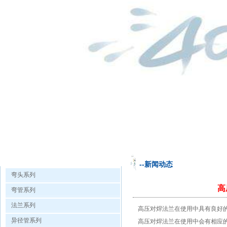
欧洲杯手机投注的产品展示
--新闻动态
弯头系列
高
弯管系列
法兰系列
高压对焊法兰在使用中具有良好
异径管系列
高压对焊法兰在使用中会有相应