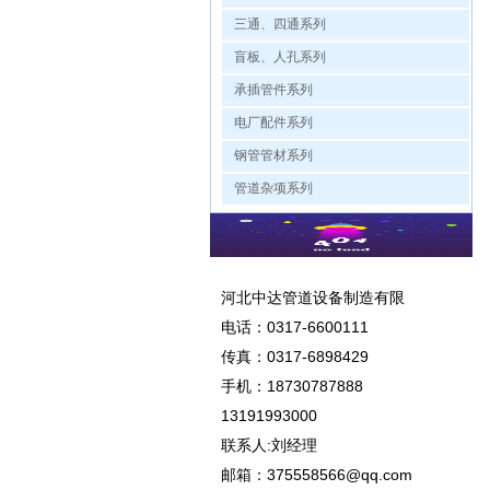
三通、四通系列
盲板、人孔系列
承插管件系列
电厂配件系列
钢管管材系列
管道杂项系列
河北中达管道设备制造有限
电话：
0317-6600111
传真：0317-6898429
手机：
18730787888
13191993000
联系人:刘经理
邮箱：
375558566@qq.com