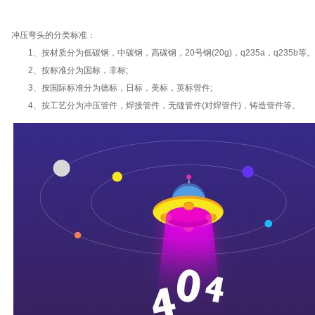
冲压弯头的分类标准：
1、按材质分为低碳钢，中碳钢，高碳钢，20号钢(20g)，q235a，q235b等。
2、按标准分为国标，非标;
3、按国际标准分为德标，日标，美标，英标管件;
4、按工艺分为冲压管件，焊接管件，无缝管件(对焊管件)，铸造管件等。