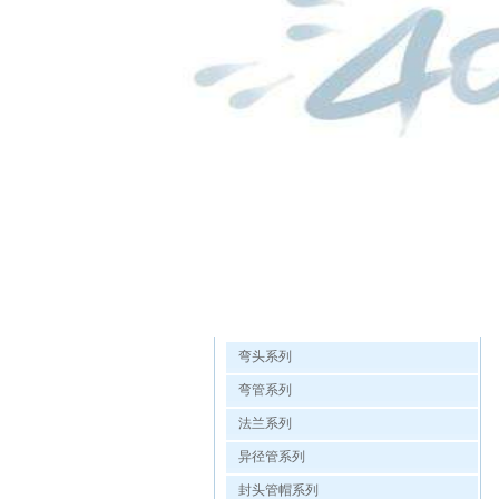
欧洲杯手机投注的产品展示
弯头系列
弯管系列
法兰系列
异径管系列
封头管帽系列