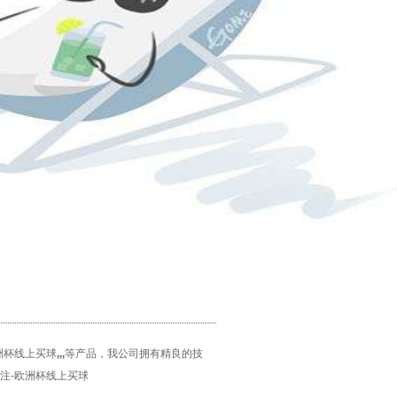
洲杯线上买球
,
,
,
等产品，我公司拥有精良的技
注-欧洲杯线上买球