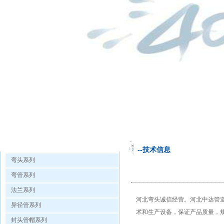
欧洲杯手机投注的产品展示
--技术信息
弯头系列
弯管系列
法兰系列
河北弯头诚信经营。
河北中达管
异径管系列
术和生产设备，保证产品质量，
封头管帽系列