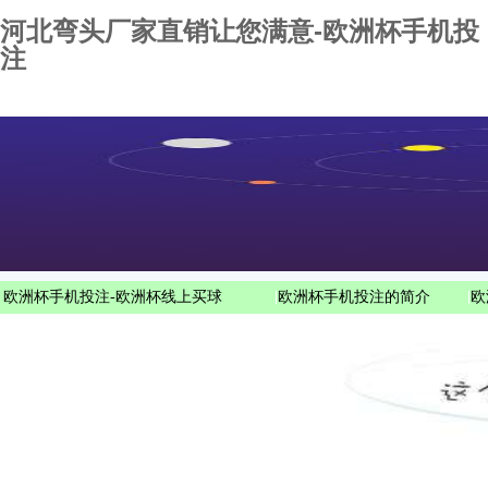
河北弯头厂家直销让您满意-欧洲杯手机投
注
欧洲杯手机投注-欧洲杯线上买球
|
欧洲杯手机投注的简介
|
欧