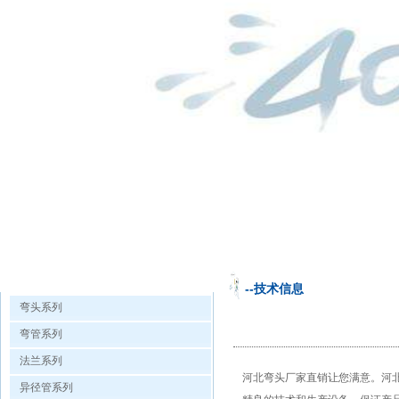
欧洲杯手机投注的产品展示
--技术信息
弯头系列
弯管系列
法兰系列
河北弯头厂家直销让您满意。
河
异径管系列