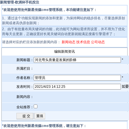
新闻管理-欧洲杯手机投注
*欢迎您使用沧州新星传媒cms管理系统，本功能请注意如下：
1、通过这个功能实现新闻的添加和更新，为保持网站的稳步排名，尽量选择原创
新闻或者高伪原创新闻；
2、由于有批量布局关键词的功能，此功能可为网站需求而设置，并不用为了优化
而每天去更新，正确设置好长尾关键词自动更新就能满足搜索引擎需求了；
请选择对应的栏目添加新的新闻内容：
新闻动态
技术信息
公司动态
编辑新闻资讯
新闻标题：
*
所属栏目：
作者名称：
*
发表时间：
如要
新闻内容：
全站推荐：
*欢迎您使用沧州新星传媒cms管理系统，请注意如下：