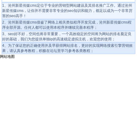
1、沧州新星传媒cms定位于专业的营销型网站建设及其排名推广工作。通过沧州
新星传媒cms，让你并不需要非常专业的seo知识和能力，都足以成为一个非常厉
害的seo高手！
2、沧州新星传媒cms借鉴了网络上相关类似程序开发完成，
沧州新星传媒cms程
序全部开源
。任何人都可以使用本程序并继续完善本程序；
3、seo好不好，空间也将非常重要，一个高效稳定的空间将为网站的排名奠定良
好的基础，我们为您提供
单独ip的高速稳定虚拟主机
，欢迎您的使用；
4、为了保证您的正确使用并及早获得网站排名，更好的实现网络搜索引擎营销效
果，请认真参考教程，积极在论坛里学习参考各类教程；
网站地图