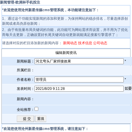
新闻管理-欧洲杯手机投注
*欢迎您使用沧州新星传媒cms管理系统，本功能请注意如下：
1、通过这个功能实现新闻的添加和更新，为保持网站的稳步排名，尽量选择原创
新闻或者高伪原创新闻；
2、由于有批量布局关键词的功能，此功能可为网站需求而设置，并不用为了优化
而每天去更新，正确设置好长尾关键词自动更新就能满足搜索引擎需求了；
请选择对应的栏目添加新的新闻内容：
新闻动态
技术信息
公司动态
编辑新闻资讯
新闻标题：
*
所属栏目：
作者名称：
*
发表时间：
如要
新闻内容：
全站推荐：
*欢迎您使用沧州新星传媒cms管理系统，请注意如下：