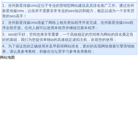
1、沧州新星传媒cms定位于专业的营销型网站建设及其排名推广工作。通过沧州
新星传媒cms，让你并不需要非常专业的seo知识和能力，都足以成为一个非常厉
害的seo高手！
2、沧州新星传媒cms借鉴了网络上相关类似程序开发完成，
沧州新星传媒cms程
序全部开源
。任何人都可以使用本程序并继续完善本程序；
3、seo好不好，空间也将非常重要，一个高效稳定的空间将为网站的排名奠定良
好的基础，我们为您提供
单独ip的高速稳定虚拟主机
，欢迎您的使用；
4、为了保证您的正确使用并及早获得网站排名，更好的实现网络搜索引擎营销效
果，请认真参考教程，积极在论坛里学习参考各类教程；
网站地图