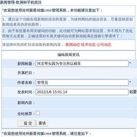
新闻管理-欧洲杯手机投注
*欢迎您使用沧州新星传媒cms管理系统，本功能请注意如下：
1、通过这个功能实现新闻的添加和更新，为保持网站的稳步排名，尽量选择原创
新闻或者高伪原创新闻；
2、由于有批量布局关键词的功能，此功能可为网站需求而设置，并不用为了优化
而每天去更新，正确设置好长尾关键词自动更新就能满足搜索引擎需求了；
请选择对应的栏目添加新的新闻内容：
新闻动态
技术信息
公司动态
编辑新闻资讯
新闻标题：
*
所属栏目：
作者名称：
*
发表时间：
如要
新闻内容：
全站推荐：
*欢迎您使用沧州新星传媒cms管理系统，请注意如下：