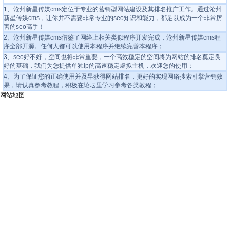
1、沧州新星传媒cms定位于专业的营销型网站建设及其排名推广工作。通过沧州
新星传媒cms，让你并不需要非常专业的seo知识和能力，都足以成为一个非常厉
害的seo高手！
2、沧州新星传媒cms借鉴了网络上相关类似程序开发完成，
沧州新星传媒cms程
序全部开源
。任何人都可以使用本程序并继续完善本程序；
3、seo好不好，空间也将非常重要，一个高效稳定的空间将为网站的排名奠定良
好的基础，我们为您提供
单独ip的高速稳定虚拟主机
，欢迎您的使用；
4、为了保证您的正确使用并及早获得网站排名，更好的实现网络搜索引擎营销效
果，请认真参考教程，积极在论坛里学习参考各类教程；
网站地图