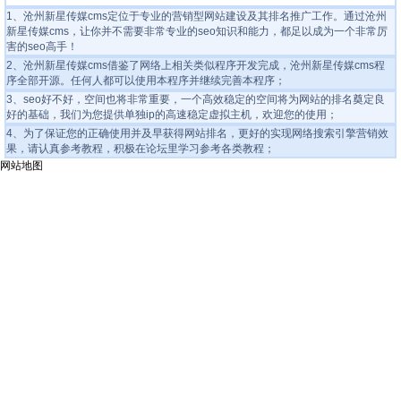
1、沧州新星传媒cms定位于专业的营销型网站建设及其排名推广工作。通过沧州
新星传媒cms，让你并不需要非常专业的seo知识和能力，都足以成为一个非常厉
害的seo高手！
2、沧州新星传媒cms借鉴了网络上相关类似程序开发完成，
沧州新星传媒cms程
序全部开源
。任何人都可以使用本程序并继续完善本程序；
3、seo好不好，空间也将非常重要，一个高效稳定的空间将为网站的排名奠定良
好的基础，我们为您提供
单独ip的高速稳定虚拟主机
，欢迎您的使用；
4、为了保证您的正确使用并及早获得网站排名，更好的实现网络搜索引擎营销效
果，请认真参考教程，积极在论坛里学习参考各类教程；
网站地图