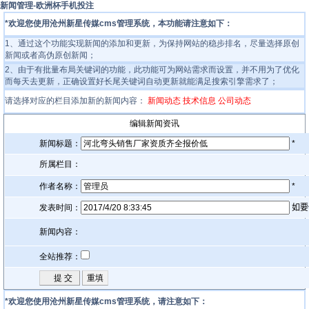
新闻管理-欧洲杯手机投注
*欢迎您使用沧州新星传媒cms管理系统，本功能请注意如下：
1、通过这个功能实现新闻的添加和更新，为保持网站的稳步排名，尽量选择原创
新闻或者高伪原创新闻；
2、由于有批量布局关键词的功能，此功能可为网站需求而设置，并不用为了优化
而每天去更新，正确设置好长尾关键词自动更新就能满足搜索引擎需求了；
请选择对应的栏目添加新的新闻内容：
新闻动态
技术信息
公司动态
编辑新闻资讯
新闻标题：
*
所属栏目：
作者名称：
*
发表时间：
如要
新闻内容：
全站推荐：
*欢迎您使用沧州新星传媒cms管理系统，请注意如下：